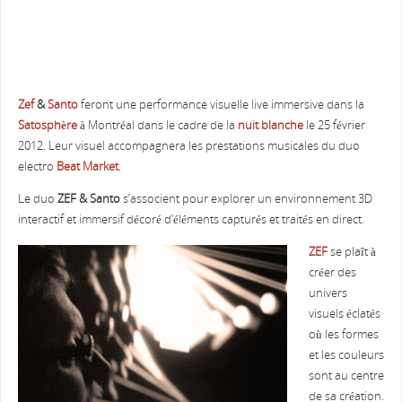
Zef
&
Santo
feront une performance visuelle live immersive dans la
Satosphère
à Montréal dans le cadre de la
nuit blanche
le 25 février
2012. Leur visuel accompagnera les prestations musicales du duo
electro
Beat Market
.
Le duo
ZEF & Santo
s’associent pour explorer un environnement 3D
interactif et immersif décoré d’éléments capturés et traités en direct.
ZEF
se plaît à
créer des
univers
visuels éclatés
où les formes
et les couleurs
sont au centre
de sa création.